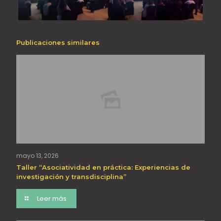
Publicaciones similares
mayo 13, 2026
Taller “Asociatividad en práctica: Experiencias de
investigación y transdisciplina”
Leer más