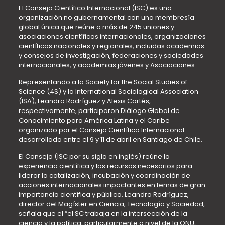
El Consejo Científico Internacional (ISC) es una
organización no gubernamental con una membresía
global única que reúne a más de 245 uniones y
asociaciones científicas internacionales, organizaciones
científicas nacionales y regionales, incluidas academias
y consejos de investigación, federaciones y sociedades
internacionales, y academias jóvenes y Asociaciones.
Representando a la Society for the Social Studies of
Science (4S) y la International Sociological Association
(ISA), Leandro Rodríguez y Alexis Cortés,
respectivamente, participaron Diálogo Global de
Conocimiento para América Latina y el Caribe
organizado por el Consejo Científico Internacional
desarrollado entre el 9 y 11 de abril en Santiago de Chile.
El Consejo (ISC por su sigla en inglés) reúne la
experiencia científica y los recursos necesarios para
liderar la catalización, incubación y coordinación de
acciones internacionales impactantes en temas de gran
importancia científica y pública. Leandro Rodríguez,
director del Magíster en Ciencia, Tecnología y Sociedad,
señala que el “eI SC trabaja en la intersección de la
ciencia y la política, particularmente a nivel de la ONU,