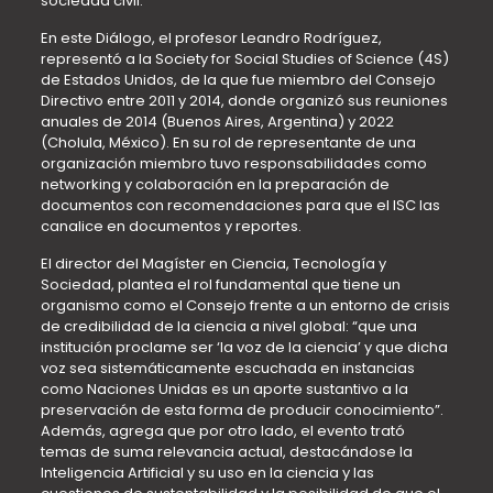
sociedad civil.
En este Diálogo, el profesor Leandro Rodríguez,
representó a la Society for Social Studies of Science (4S)
de Estados Unidos, de la que fue miembro del Consejo
Directivo entre 2011 y 2014, donde organizó sus reuniones
anuales de 2014 (Buenos Aires, Argentina) y 2022
(Cholula, México). En su rol de representante de una
organización miembro tuvo responsabilidades como
networking y colaboración en la preparación de
documentos con recomendaciones para que el ISC las
canalice en documentos y reportes.
El director del Magíster en Ciencia, Tecnología y
Sociedad, plantea el rol fundamental que tiene un
organismo como el Consejo frente a un entorno de crisis
de credibilidad de la ciencia a nivel global: “que una
institución proclame ser ‘la voz de la ciencia’ y que dicha
voz sea sistemáticamente escuchada en instancias
como Naciones Unidas es un aporte sustantivo a la
preservación de esta forma de producir conocimiento”.
Además, agrega que por otro lado, el evento trató
temas de suma relevancia actual, destacándose la
Inteligencia Artificial y su uso en la ciencia y las