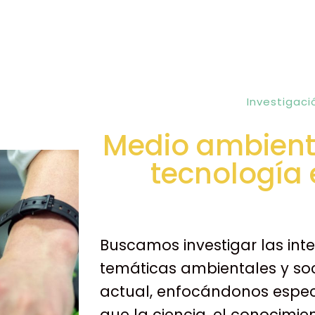
Investigaci
Medio ambiente
tecnología 
Buscamos investigar las inte
temáticas ambientales y soci
actual, enfocándonos especí
que la ciencia, el conocimie