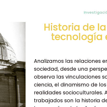
Investigaci
Historia de la
tecnología 
Analizamos las relaciones en
sociedad, desde una perspec
observa las vinculaciones so
ciencia, el dinamismo de los
realidades socioculturales. 
trabajados son la historia d