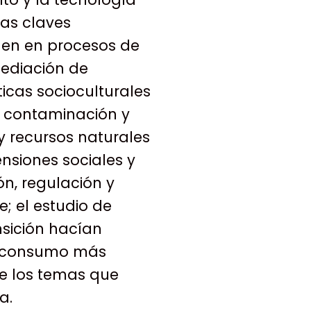
as claves
enen en procesos de
mediación de
icas socioculturales
 contaminación y
 recursos naturales
ensiones sociales y
n, regulación y
; el estudio de
nsición hacían
y consumo más
de los temas que
a.