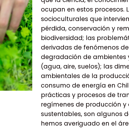
ocupan en estos procesos. L
socioculturales que intervi
pérdida, conservación y re
biodiversidad; las problemát
derivadas de fenómenos de
degradación de ambientes y
(agua, aire, suelos); las dim
ambientales de la producció
consumo de energía en Chile
prácticas y procesos de tra
regímenes de producción 
sustentables, son algunos 
hemos averiguado en el áre