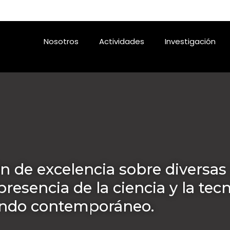
Nosotros
Actividades
Investigación
ón de excelencia sobre diversa
presencia de la ciencia y la tec
do contemporáneo.