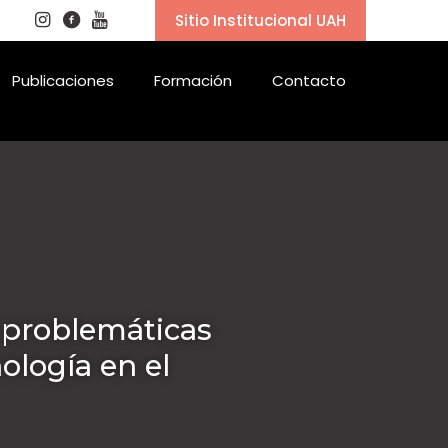
Sitio Institucional UAH
Publicaciones
Formación
Contacto
s problemáticas
nología en el