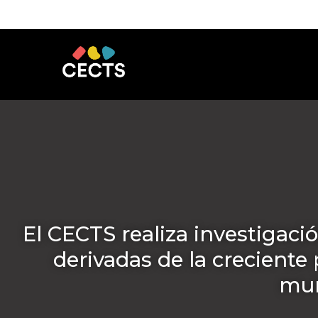
El CECTS realiza investigaci
derivadas de la creciente 
mun