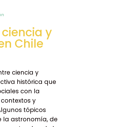
ón
 ciencia y
en Chile
tre ciencia y
tiva histórica que
ciales con la
 contextos y
Algunos tópicos
e la astronomía, de