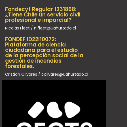
Fondecyt Regular 1231868:
¿Tiene Chile un servicio civil
profesional e imparcial?
Nicolás Fleet / nifleet@uahurtado.cl
FONDEF ID22I10072:
Plataforma de ciencia
ciudadana para el estudio
de la percepción social de la
gestión de incendios
forestales.
Cristian Olivares / colivares@uahurtado.cl