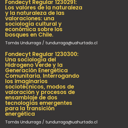
Fondecyt Regular 1230291:
Los valores de la naturaleza
y la naturaleza de las
valoraciones: una
sociología cultural y
económica sobre los
bosques en Chile.
Tomás Undurraga / tundurraga@uahurtado.cl
Fondecyt Regular 1230300:
Una sociología del
Hidrogeno Verde y la
Generación Energética
Comunitaria. Interrogando
los imaginarios
sociotécnicos, modos de
valoración y procesos de
ensamblaje de dos
tecnologías emergentes
para la transición
energética
Tomás Undurraga / tundurraga@uahurtado.cl