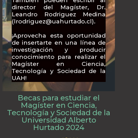
También pueden escribir al
director del Magíster, Dr.
Leandro Rodriguez Medina
(lrodriguez@uahurtado.cl).
¡Aprovecha esta oportunidad
de insertarte en una línea de
investigación y producir
conocimiento para realizar el
Magíster en Ciencia,
Tecnología y Sociedad de la
UAH!
Becas para estudiar el
Magíster en Ciencia,
Tecnología y Sociedad de la
Universidad Alberto
Hurtado 2024