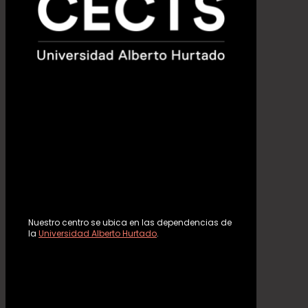
Nuestro centro se ubica en las dependencias de
la
Universidad Alberto Hurtado
.