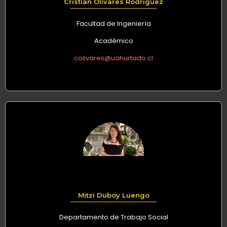
Cristian Olivares Rodríguez
Facultad de Ingeniería
Académico
colivares@uahurtado.cl
Mitzi Duboy Luengo
Departamento de Trabajo Social