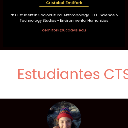
Cristobal Emilfork
Ph.D. student in Sociocultural Anthropology - D.E. Science &
Technology Studies - Environmental Humanities
cemilfork@ucdavis.edu
Estudiantes CT