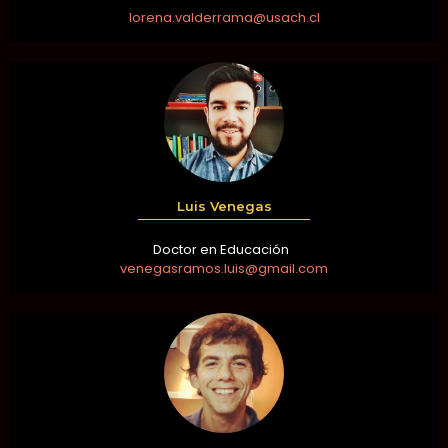
lorena.valderrama@usach.cl
Luis Venegas
Doctor en Educación
venegasramos.luis@gmail.com