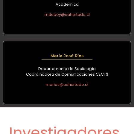
Académica
mduboy@uahurtado.cl
María José Ríos
Departamento de Sociología
Coordinadora de Comunicaciones CECTS
marios@uahurtado.cl
Investigadores