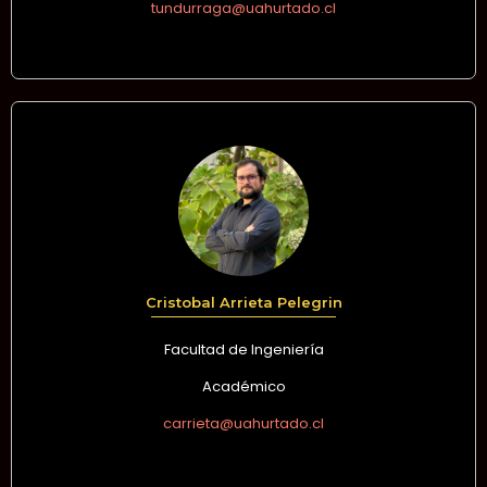
tundurraga@uahurtado.cl
Cristobal Arrieta Pelegrin
Facultad de Ingeniería
Académico
carrieta@uahurtado.cl