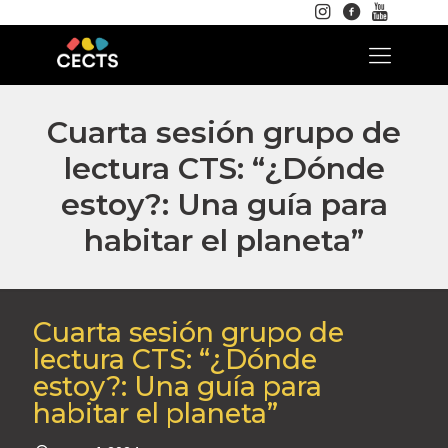
Cuarta sesión grupo de
lectura CTS: “¿Dónde
estoy?: Una guía para
habitar el planeta”
Cuarta sesión grupo de
lectura CTS: “¿Dónde
estoy?: Una guía para
habitar el planeta”