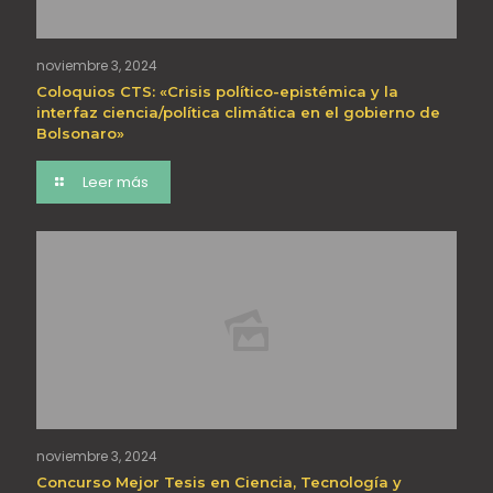
noviembre 3, 2024
Coloquios CTS: «Crisis político-epistémica y la
interfaz ciencia/política climática en el gobierno de
Bolsonaro»
Leer más
noviembre 3, 2024
Concurso Mejor Tesis en Ciencia, Tecnología y