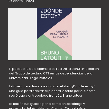
enero 1, 2024
El pasado 12 de diciembre se realizó la penúltima sesión
del Grupo de Lectura CTS en las dependencias de la
Universidad Diego Portales.
Esta vez fue el turno de analizar el libro ¿Dónde estoy?:
Una guía para habitar el planeta, escrito por el filósofo,
sociólogo y antropólogo francés, Bruno Latour.
La sesión fue guiada por el también sociólogo y
egresado del Magíster en Ciencia, Tecnología y