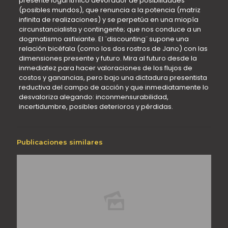
presente logarítmico devorador de posibilidades
(posibles mundos), que renuncia a la potencia (matriz
infinita de realizaciones) y se perpetúa en una miopía
circunstancialista y contingente; que nos conduce a un
dogmatismo asfixiante. El ¨discounting¨ supone una
relación bicéfala (como los dos rostros de Jano) con las
dimensiones presente y futuro. Mira al futuro desde la
inmediatez para hacer valoraciones de los flujos de
costos y ganancias, pero bajo una dictadura presentista
reductiva del campo de acción y que inmediatamente lo
desvaloriza alegando: inconmensurabilidad,
incertidumbre, posibles deterioros y pérdidas.
Publicaciones similares