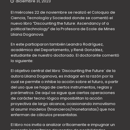
diciembre 31, 2023
El miércoles 22 de noviembre se realizó el Coloquio de
Ciencia, Tecnología y Sociedad donde se comentó el
nuevo libro “Discounting the future: Ascendancy of a
political technology” de la Profesora de Ecole de Mines
Liliana Doganova.
En este participaron también Leandro Rodríguez,
académico del Departamento, y René González,
estudiante de nuestro doctorado. El doctorante comentó
lo siguiente:
El objetivo central del libro ¨Discounting the Future¨ de la
autora Liliana Doganova, es indagar en la razón por la
cual se permite o inhibe la acción sobre el futuro, a partir
del uso que se haga de ciertos instrumentos, reglas y
parámetros. De aquí se sigue que ciertas operaciones
de carácter tecno-lógico imposibilitan la acción
proyectiva de largo alcance, ocasionando inmovilismo
al asumir modelos (financieros/monetaristas) que nos
enferman de cálculos presentistas.
El libro nos invita a analizar críticamente e impugnar un