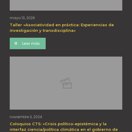
mayo 13, 2026
Taller «Asociatividad en práctica: Experiencias de
investigación y transdisciplina»
Leer más
noviembre 3, 2024
Coloquios CTS: «Crisis político-epistémica y la
interfaz ciencia/política climática en el gobierno de