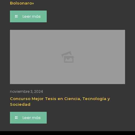
Bolsonaro»
Leer más
noviembre 3, 2024
Concurso Mejor Tesis en Ciencia, Tecnología y
Sociedad
Leer más