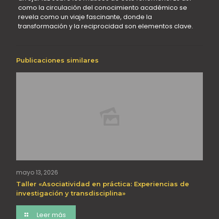
como la circulación del conocimiento académico se
revela como un viaje fascinante, donde la
transformación y la reciprocidad son elementos clave.
Publicaciones similares
mayo 13, 2026
Taller «Asociatividad en práctica: Experiencias de
investigación y transdisciplina»
Leer más