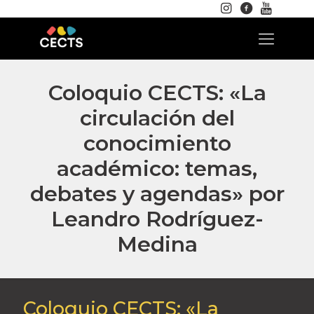
Coloquio CECTS: «La
circulación del
conocimiento
académico: temas,
debates y agendas» por
Leandro Rodríguez-
Medina
Coloquio CECTS: «La