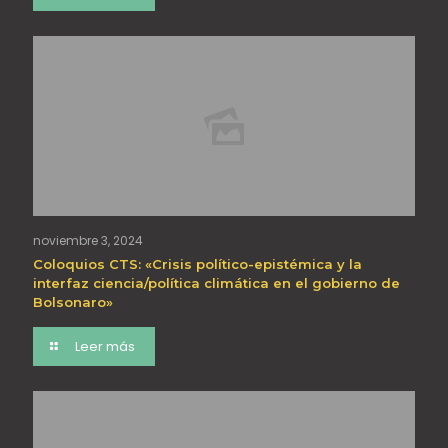
noviembre 3, 2024
Coloquios CTS: «Crisis político-epistémica y la
interfaz ciencia/política climática en el gobierno de
Bolsonaro»
Leer más