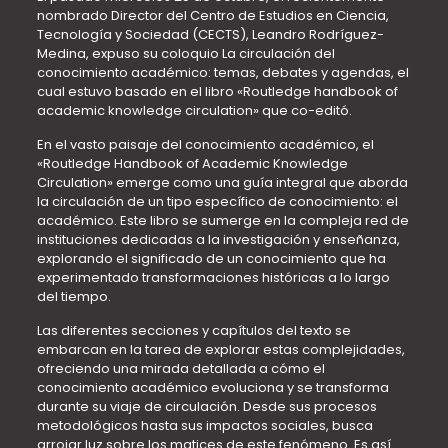
nombrado Director del Centro de Estudios en Ciencia,
Tecnología y Sociedad (CECTS), Leandro Rodríguez-
Medina, expuso su coloquio La circulación del
conocimiento académico: temas, debates y agendas, el
cual estuvo basado en el libro «Routledge handbook of
academic knowledge circulation» que co-editó.
En el vasto paisaje del conocimiento académico, el
«Routledge Handbook of Academic Knowledge
Circulation» emerge como una guía integral que aborda
la circulación de un tipo específico de conocimiento: el
académico. Este libro se sumerge en la compleja red de
instituciones dedicadas a la investigación y enseñanza,
explorando el significado de un conocimiento que ha
experimentado transformaciones históricas a lo largo
del tiempo.
Las diferentes secciones y capítulos del texto se
embarcan en la tarea de explorar estas complejidades,
ofreciendo una mirada detallada a cómo el
conocimiento académico evoluciona y se transforma
durante su viaje de circulación. Desde sus procesos
metodológicos hasta sus impactos sociales, busca
arrojar luz sobre los matices de este fenómeno. Es así