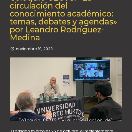
circulación del
conocimiento académico:
temas, debates y agendas»
por Leandro Rodríguez-
Medina
noviembre 19, 2023
El pasado miércoles 25 de octubre, el recientemente