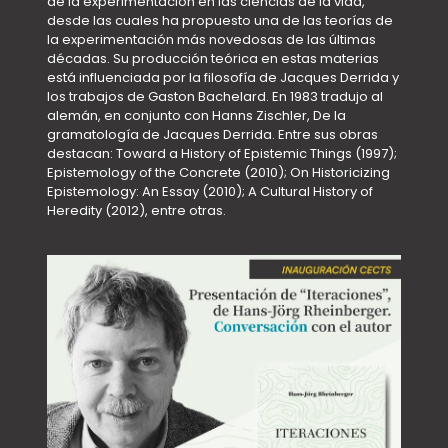
de la experimentación en las ciencias de la vida,
desde las cuales ha propuesto una de las teorías de
la experimentación más novedosas de las últimas
décadas. Su producción teórica en estas materias
está influenciada por la filosofía de Jacques Derrida y
los trabajos de Gaston Bachelard. En 1983 tradujo al
alemán, en conjunto con Hanns Zischler, De la
gramatología de Jacques Derrida. Entre sus obras
destacan: Toward a History of Epistemic Things (1997);
Epistemology of the Concrete (2010); On Historicizing
Epistemology: An Essay (2010); A Cultural History of
Heredity (2012), entre otras.