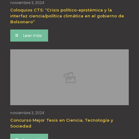
noviembre 3, 2024
Coloquios CTS: “Crisis político-epistémica y la
interfaz ciencia/política climática en el gobierno de
Bolsonaro”
Leer más
noviembre 3, 2024
Concurso Mejor Tesis en Ciencia, Tecnología y
Sociedad