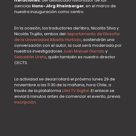
Iteraciones
, del destacado historiador de las
ciencias
Hans-Jörg Rheinberger
, en el marco de
nuestra inauguración como centro.
En la ocasión, los traductores del libro, Nicolás Silva y
Nicolás Trujillo, ambos del
departamento de Filosofía
de la Universidad Alberto Hurtado
, sostendrán una
conversación con el autor, la cual será moderada por
nuestros investigadores
Juan Manuel Garrido
y
Sebastián Ureta
, quién también es nuestro director
CECTS.
La actividad se desarrollará el próximo lunes 29 de
noviembre a las 11:30 de la mañana, hora Chile, a
través de la plataforma
UAH TV Digital.
El enlace se
enviará minutos antes de comenzar el evento, previa
inscripción.