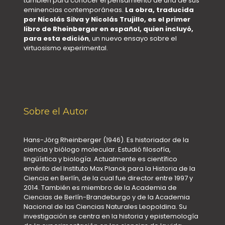
también para conocer el pensamiento de una de sus
eminencias contemporáneas.
La obra, traducida
por Nicolás Silva y Nicolás Trujillo, es el primer
libro de Rheinberger en español, quien incluyó,
para esta edición
, un nuevo ensayo sobre el
virtuosismo experimental.
Sobre el Autor
Hans-Jörg Rheinberger (1946). Es historiador de la
ciencia y biólogo molecular. Estudió filosofía,
lingüística y biología. Actualmente es científico
emérito del Instituto Max Planck para la Historia de la
Ciencia en Berlín, de la cual fue director entre 1997 y
2014. También es miembro de la Academia de
Ciencias de Berlín-Brandeburgo y de la Academia
Nacional de las Ciencias Naturales Leopoldina. Su
investigación se centra en la historia y epistemología