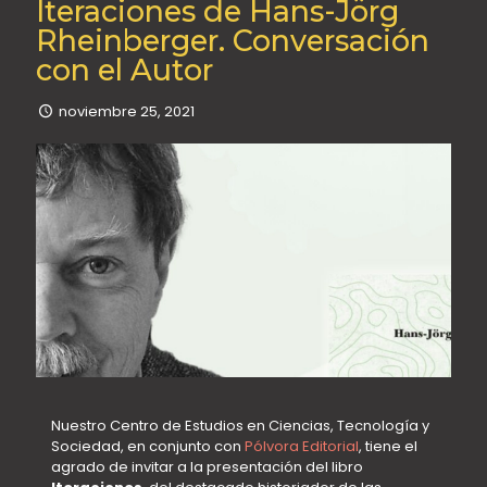
Iteraciones de Hans-Jörg
Rheinberger. Conversación
con el Autor
noviembre 25, 2021
Nuestro Centro de Estudios en Ciencias, Tecnología y
Sociedad, en conjunto con
Pólvora Editorial
, tiene el
agrado de invitar a la presentación del libro