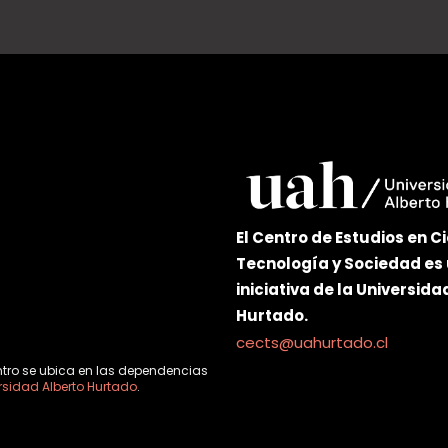
El Centro de Estudios en Ci
Tecnología y Sociedad es
iniciativa de la Universida
Hurtado.
cects@uahurtado.cl
ntro se ubica en las dependencias
rsidad Alberto Hurtado
.