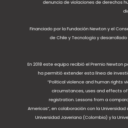
denuncia de violaciones de derechos h
di
Financiado por la Fundación Newton y el Cons
de Chile y Tecnología y desarrollado
En 2018 este equipo recibió el Premio Newton p
ha permitió extender esta línea de invest
“Political violence and human rights vi
circumstances, uses and effects o
registration. Lessons from a compara
Americas”, en colaboración con la Universidad d
Universidad Javeriana (Colombia) y la Uni