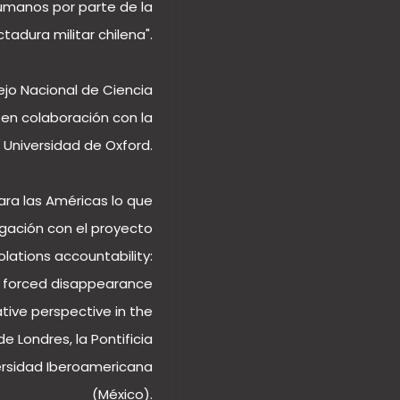
umanos por parte de la
ctadura militar chilena".
ejo Nacional de Ciencia
 en colaboración con la
Universidad de Oxford.
ara las Américas lo que
igación con el proyecto
olations accountability:
f forced disappearance
tive perspective in the
e Londres, la Pontificia
versidad Iberoamericana
(México).