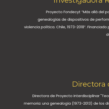
Investigadora 
Proyecto Fondecyt “Más allá del p
genealogías de dispositivos de perfor
violencia política. Chile, 1973-2018”. Financiad
d
Directora
Directora de Proyecto interdisciplinar "Tec
memoria: una genealogía (1973-2013) de los dis