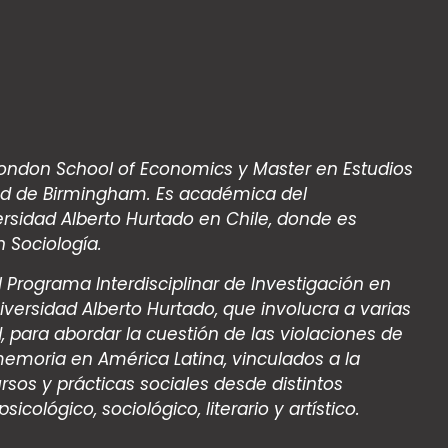
 London School of Economics y Master en Estudios
idad de Birmingham. Es académica del
rsidad Alberto Hurtado en Chile, donde es
 Sociología.
 Programa Interdisciplinar de Investigación en
ersidad Alberto Hurtado, que involucra a varias
 para abordar la cuestión de las violaciones de
moria en América Latina, vinculados a la
ursos y prácticas sociales desde distintos
icológico, sociológico, literario y artístico.