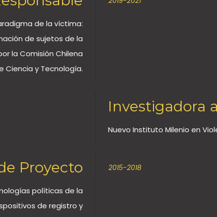
Responsable
2019-2021
aradigma de la víctima:
mación de sujetos de la
o por la Comisión Chilena
e Ciencia y Tecnología.
Investigadora 
Nuevo Instituto Milenio en Vi
 de Proyecto
2015-2018
nologías políticas de la
positivos de registro y