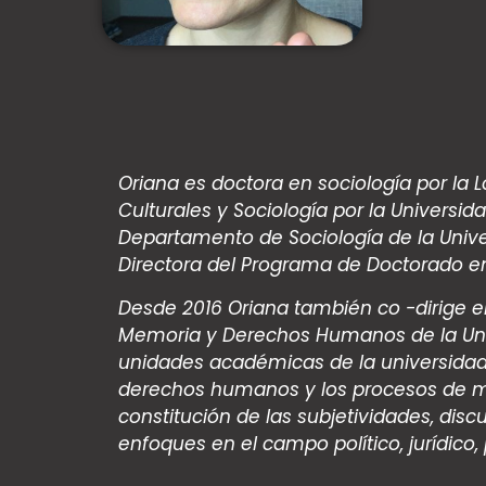
Oriana es doctora en sociología por la
Culturales y Sociología por la Univers
Departamento de Sociología de la Unive
Directora del Programa de Doctorado en
Desde 2016 Oriana también co -dirige el
Memoria y Derechos Humanos de la Univ
unidades académicas de la universidad,
derechos humanos y los procesos de me
constitución de las subjetividades, disc
enfoques en el campo político, jurídico, ps