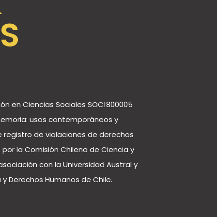
&
S
ción en Ciencias Sociales SOC1800005
 memoria: usos contemporáneos y
e registro de violaciones de derechos
 por la Comisión Chilena de Ciencia y
sociación con la Universidad Austral y
 y Derechos Humanos de Chile.