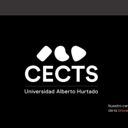
Nuestro ce
de la
Unive