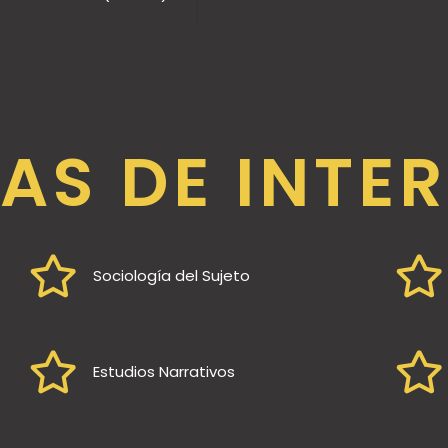
AS DE INTE
Sociología del Sujeto
Estudios Narrativos