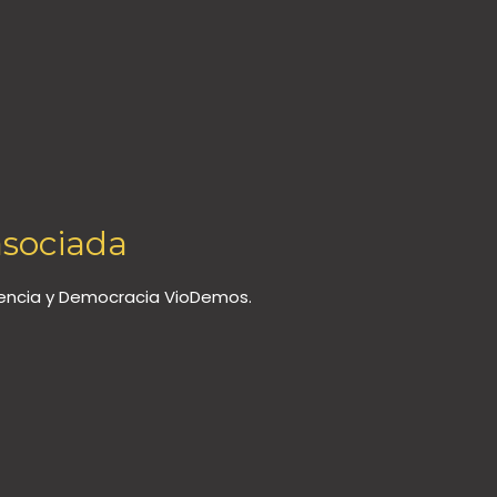
asociada
olencia y Democracia VioDemos.