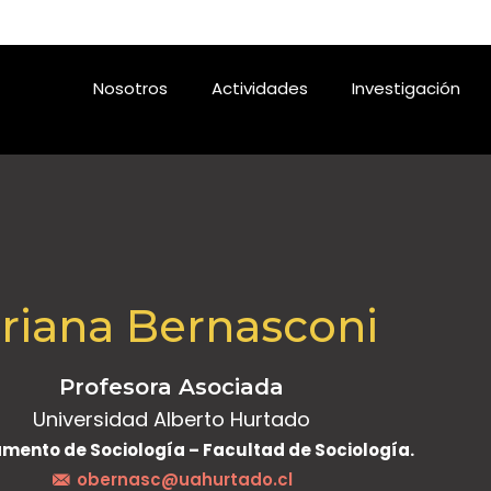
Nosotros
Actividades
Investigación
riana Bernasconi
Profesora Asociada
Universidad Alberto Hurtado
mento de Sociología – Facultad de Sociología.
obernasc@uahurtado.cl