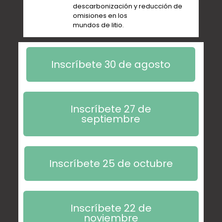
descarbonización y reducción de
omisiones en los
mundos de litio.
Inscríbete 30 de agosto
Inscríbete 27 de
septiembre
Inscríbete 25 de octubre
Inscríbete 22 de
noviembre