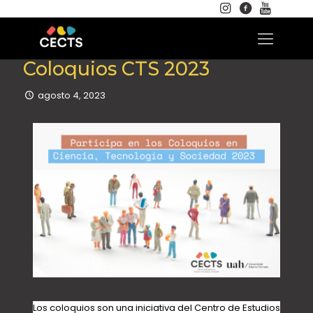
Coloquios CTS 2023
agosto 4, 2023
Los coloquios son una iniciativa del Centro de Estudios