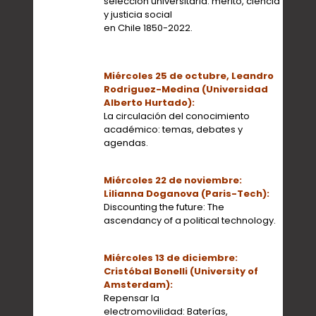
selección universitaria: mérito, ciencia
y justicia social
en Chile 1850-2022.
Miércoles 25 de octubre, Leandro
Rodriguez-Medina (Universidad
Alberto Hurtado):
La circulación del conocimiento
académico: temas, debates y
agendas.
Miércoles 22 de noviembre:
Lilianna Doganova (Paris-Tech):
Discounting the future: The
ascendancy of a political technology.
Miércoles 13 de diciembre:
Cristóbal Bonelli (University of
Amsterdam):
Repensar la
electromovilidad: Baterías,