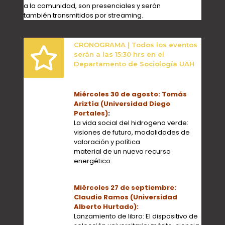
a la comunidad, son presenciales y serán
también transmitidos por streaming.
CRONOGRAMA | Todos los eventos
serán a las 15:30 hrs en el
Departamento de Sociología UAH
Miércoles 30 de agosto: Tomás
Ariztía (Universidad Diego
Portales)
:
La vida social del hidrogeno verde:
visiones de futuro, modalidades de
valoración y política
material de un nuevo recurso
energético.
Miércoles 27 de septiembre:
Claudio Ramos (Universidad
Alberto Hurtado):
Lanzamiento de libro: El dispositivo de