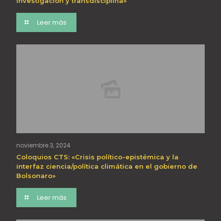
investigación y transdisciplina»
Leer más
noviembre 3, 2024
Coloquios CTS: «Crisis político-epistémica y la
interfaz ciencia/política climática en el gobierno de
Bolsonaro»
Leer más